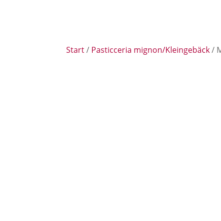
Start
/
Pasticceria mignon/Kleingebäck
/ M