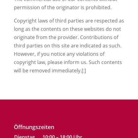
permission of the originator is prohibited.
Copyright laws of third parties are respected as
long as the contents on these websites do not
originate from the provider. Contributions of
third parties on this site are indicated as such.
However, if you notice any violations of
copyright law, please inform us. Such contents
will be removed immediately.[:]
Öffnungszeiten
Dienstag
10:00 – 18:00 Uhr